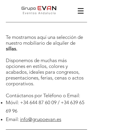
Te mostramos aquí una selección de
nuestro mobiliario de alquiler de
sillas.
Disponemos de muchas más
opciones en estilos, colores y
acabados, ideales para congresos,
presentaciones, ferias, cenas o actos
corporativos.
Contáctanos por Teléfono o Email:
Móvil:
+34 644 87 60 09
/
+34 639 65
69 96
Email:
info@grupoevan.es