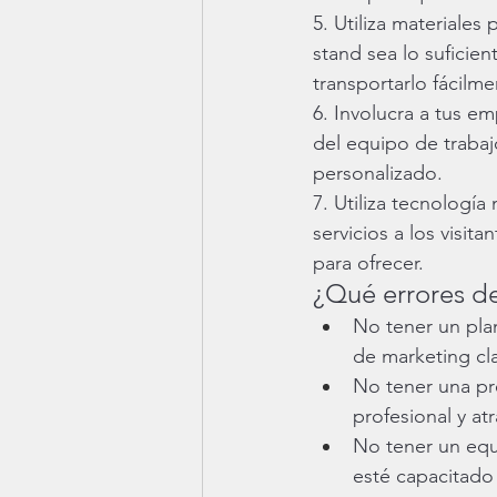
5. Utiliza materiales
stand sea lo suficie
transportarlo fácilme
6. Involucra a tus 
del equipo de trabaj
personalizado.
7. Utiliza tecnologí
servicios a los visit
para ofrecer.
¿Qué errores de
No tener un pla
de marketing cl
No tener una pr
profesional y atr
No tener un equ
esté capacitado 