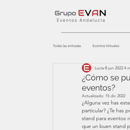
Todas las entradas
Eventos Virtuales
Lucía
8 jun 2022
4 m
¿Cómo se pu
eventos?
Actualizado:
15 dic 2022
¿Alguna vez has est
particular? ¿Te has 
stand para eventos r
que un buen stand pu