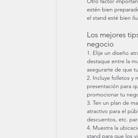
Otro factor importan
estén bien preparad
el stand esté bien il
Los mejores tips
negocio
1. Elije un diseño at
destaque entre la mu
asegurarte de que t
2. Incluye folletos y
presentación para qu
promocionar tu nego
3. Ten un plan de ma
atractivo para el púb
descuentos, etc. par
4. Muestra la ubicaci
stand para que los v