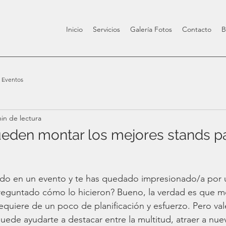
Inicio
Servicios
Galería Fotos
Contacto
B
Eventos
in de lectura
eden montar los mejores stands p
ado en un evento y te has quedado impresionado/a por 
preguntado cómo lo hicieron? Bueno, la verdad es que m
equiere de un poco de planificación y esfuerzo. Pero vale
ede ayudarte a destacar entre la multitud, atraer a nuev