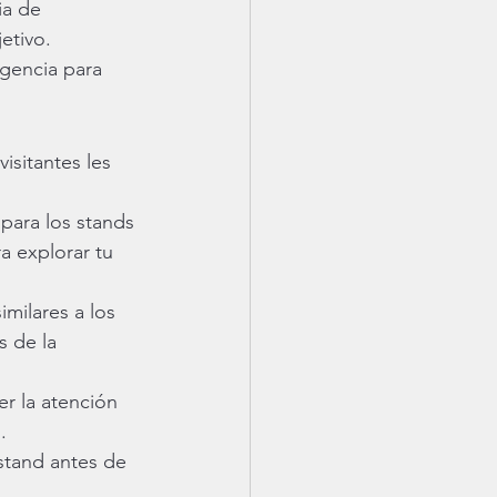
ia de 
etivo.
gencia para 
isitantes les 
para los stands 
a explorar tu 
milares a los 
 de la 
r la atención 
.
 stand antes de 