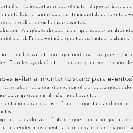
 portátiles: Es importante que el material que utilices par
ntemente liviano como para ser transportable. Esto te ayu
nte entre diferentes ferias o eventos.
empleados: Asegúrate de que tus empleados o colaborado
o del stand. Esto ayudará a que tus visitantes reciban un
a moderna: Utiliza la tecnología moderna para presentar 
antes. Esto les ayudará a tener una mejor comprensión de 
bes evitar al montar tu stand para eventos
n de marketing: antes de montar el stand, asegúrate de 
aro para aprovechar al máximo el evento.
esentación atractiva: asegúrate de que tu stand tenga un
activa.
ipo capacitado: asegúrate de que el equipo que manejar
para atender a los clientes de manera eficiente y profesi