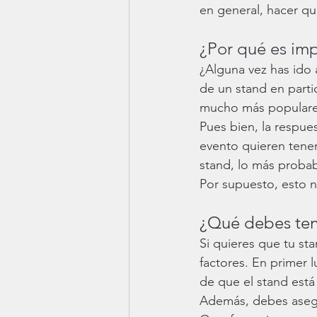
en general, hacer qu
¿Por qué es imp
¿Alguna vez has ido 
de un stand en parti
mucho más populare
Pues bien, la respues
evento quieren tener
stand, lo más probab
Por supuesto, esto n
¿Qué debes tene
Si quieres que tu st
factores. En primer 
de que el stand está
Además, debes asegur