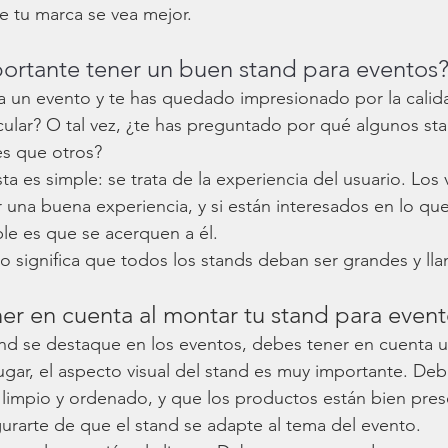
e tu marca se vea mejor.
ortante tener un buen stand para eventos
a un evento y te has quedado impresionado por la calida
cular? O tal vez, ¿te has preguntado por qué algunos st
s que otros? 
ta es simple: se trata de la experiencia del usuario. Los 
 una buena experiencia, y si están interesados en lo que
le es que se acerquen a él. 
o significa que todos los stands deban ser grandes y lla
r en cuenta al montar tu stand para even
and se destaque en los eventos, debes tener en cuenta u
lugar, el aspecto visual del stand es muy importante. De
 limpio y ordenado, y que los productos están bien pres
arte de que el stand se adapte al tema del evento.  