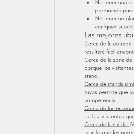
No tener una es
promoción para a
No tener un pla
cualquier situac
Las mejores ubi
Cerca de la entrada:
resultará fácil encon
Cerca de la zona de 
porque los visitante
stand.
Cerca de stands simi
tuyos permite que lo
competencia.
Cerca de los escenar
de los asistentes qu
Cerca de la salida: 
A
salir, lo que les perm